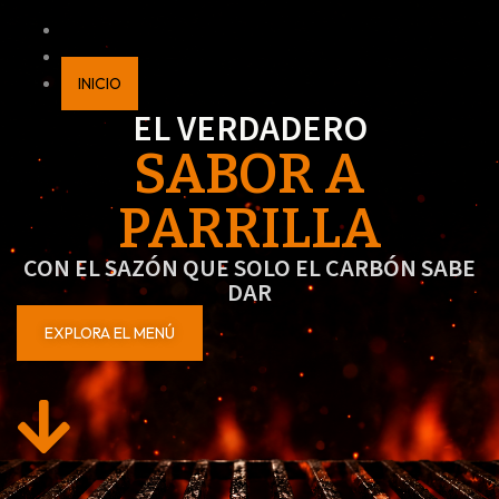
INICIO
EL VERDADERO
SABOR A
PARRILLA
CON EL SAZÓN QUE SOLO EL CARBÓN SABE
DAR
EXPLORA EL MENÚ