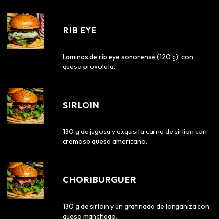
RIB EYE
Laminas de rib eye sonorense (120 g), con
queso provoleta.
SIRLOIN
180 g de jugosa y exquisita carne de sirlion con
cremoso queso americano.
CHORIBURGUER
180 g de sirloin y un gratinado de longaniza con
queso manchego.