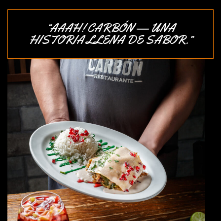
“AAAH! CARBÓN — UNA
HISTORIA LLENA DE SABOR.”