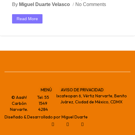
By
Miguel Duarte Velasco
No Comments
Read More
MENÚ
AVISO DE PRIVACIDAD
Ixcateopan 6, Vértiz Narvarte, Benito
© Aaah!
Tel:
55
Juárez, Ciudad de México, CDMX
Carbón
1549
Narvarte.
4284
Diseñado & Desarrollado por Miguel Duarte