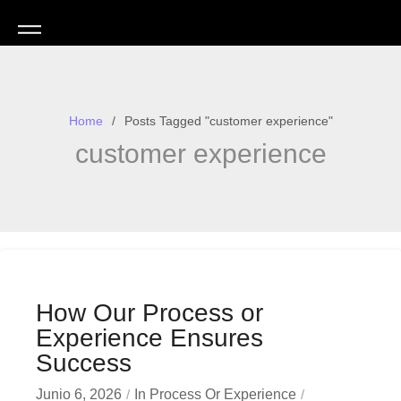
Home
Posts Tagged "customer experience"
customer experience
How Our Process or
Experience Ensures
Success
Junio 6, 2026
In
Process Or Experience